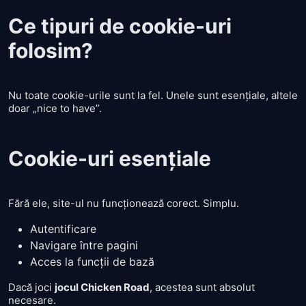
Ce tipuri de cookie-uri
folosim?
Nu toate cookie-urile sunt la fel. Unele sunt esențiale, altele
doar „nice to have”.
Cookie-uri esențiale
Fără ele, site-ul nu funcționează corect. Simplu.
Autentificare
Navigare între pagini
Acces la funcții de bază
Dacă joci
jocul Chicken Road
, acestea sunt absolut
necesare.