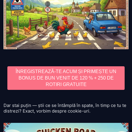
ÎNREGISTREAZĂ-TE ACUM ȘI PRIMEȘTE UN
BONUS DE BUN VENIT DE 120 % + 250 DE
ROTIRI GRATUITE
Dar stai puțin — știi ce se întâmplă în spate, în timp ce tu te
distrezi? Exact, vorbim despre cookie-uri.