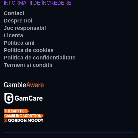
INFORMAȚII DE ÎNCREDERE
Contact
Despre noi
Joc responsabil
Licenta
Politica aml
Politica de cookies
Politica de confidentialitate
Termeni si conditii