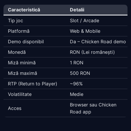
Caracteristică
Detalii
Tip joc
Slot / Arcade
Platformă
Web & Mobile
Demo disponibil
Da – Chicken Road demo
Monedă
RON (Lei românești)
Miză minimă
1 RON
Miză maximă
500 RON
RTP (Return to Player)
~96%
Volatilitate
Medie
Browser sau Chicken
Acces
Road app