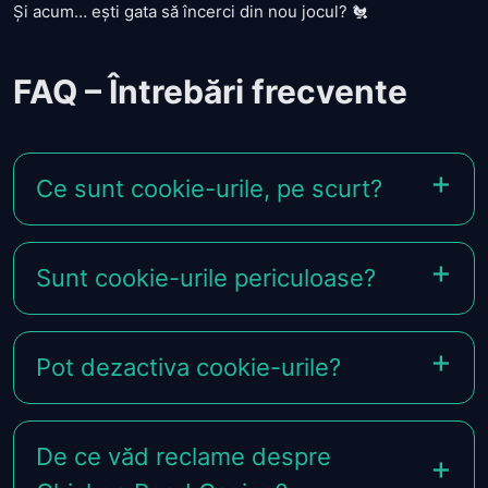
Și acum… ești gata să încerci din nou jocul? 🐔
FAQ – Întrebări frecvente
Ce sunt cookie-urile, pe scurt?
Sunt cookie-urile periculoase?
Pot dezactiva cookie-urile?
De ce văd reclame despre