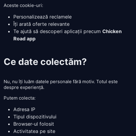
Aceste cookie-uri:
Personalizează reclamele
Îți arată oferte relevante
Te ajută să descoperi aplicații precum
Chicken
Road app
Ce date colectăm?
Nu, nu îți luăm datele personale fără motiv. Totul este
despre experiență.
Putem colecta:
Adresa IP
Tipul dispozitivului
Browser-ul folosit
Activitatea pe site