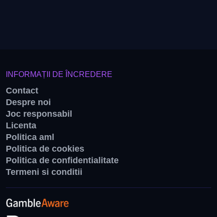
INFORMAȚII DE ÎNCREDERE
Contact
Despre noi
Joc responsabil
Licenta
Politica aml
Politica de cookies
Politica de confidentialitate
Termeni si conditii