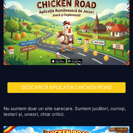
DESCARCĂ APLICAȚIA CHICKEN ROAD
Nu suntem doar un site oarecare. Suntem jucători, curioși,
testeri și, uneori, chiar critici.