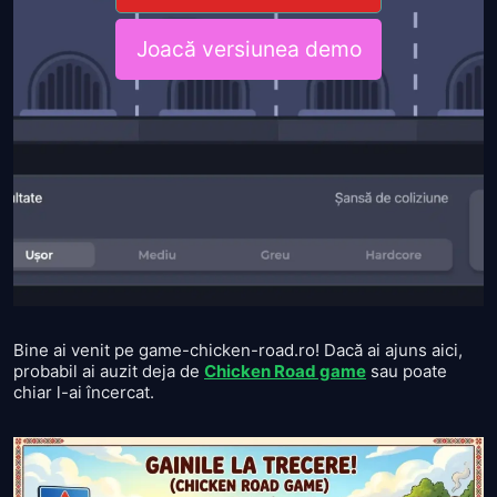
Joacă versiunea demo
Bine ai venit pe game-chicken-road.ro! Dacă ai ajuns aici,
probabil ai auzit deja de
Chicken Road game
sau poate
chiar l-ai încercat.